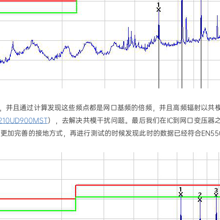
，并且通过计算发现这些频点都是网口基频的倍频，并且高频辐射以共
210UD900MST
），去解决共模干扰问题。最后我们在IC到网口变压器
个更加完善的接地方式，再进行测试的时候发现此时的数据已经符合EN55032