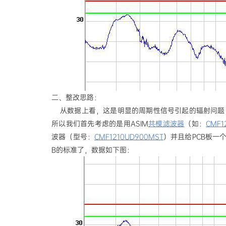
二、整改思路：
从数据上看，这是明显的周期性信号引起的辐射问题
所以我们首先考虑的是用ASIM
共模滤波器
（如：
CMF1
波器（型号：
CMF1210UD900M
ST
）并且给PCB板一
B的标准了，数据如下图：