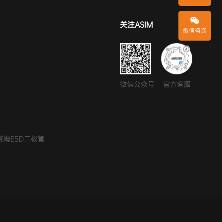
关注ASIM
微信咨询
微信公众号
官方客服
赛姆ESD二极管