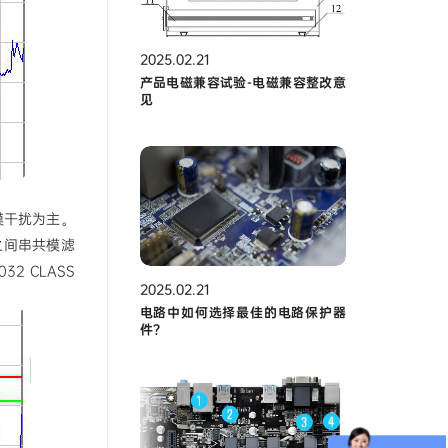
2025.02.21
产品电磁兼容试验-电磁兼容整改意
见
模干扰为主。
之间串共模滤
 CLASS
2025.02.21
电路中如何选择最佳的电路保护器
件？