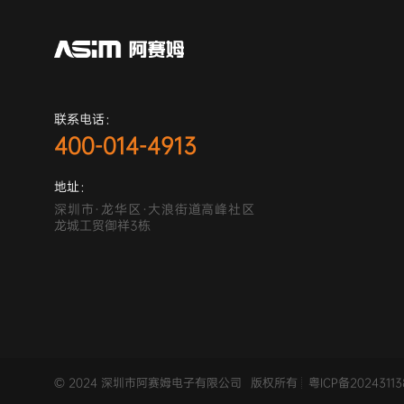
联系电话：
400-014-4913
地址：
深圳市·龙华区·大浪街道高峰社区
龙城工贸御祥3栋
© 2024 深圳市阿赛姆电子有限公司
版权所有
粤ICP备2024311