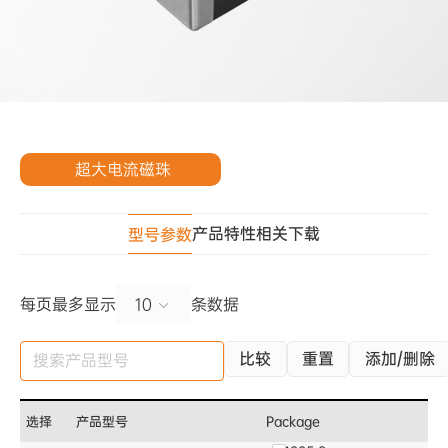
超大电流磁珠
产品特性
相关下载
型号参数
每页最多显示
条数据
10
比较
重置
添加/删除
选择
产品型号
Package