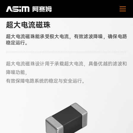
超
产品中心
磁珠
超大电流磁珠
大
电
流
超大电流磁珠
磁
珠
超大电流磁珠能承受极大电流，有效滤波降噪，确保电路
稳定运行。
超大电流磁珠设计用于承载超大电流，具备优越的滤波和
降噪功能，
有效保障电路系统的稳定与安全运行。