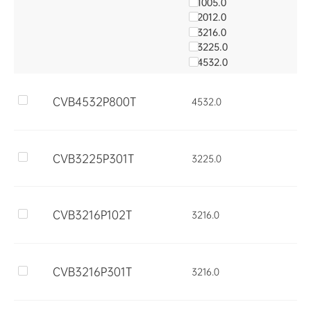
1005.0
2012.0
3216.0
3225.0
4532.0
CVB4532P800T 
4532.0
CVB3225P301T 
3225.0
CVB3216P102T 
3216.0
CVB3216P301T 
3216.0