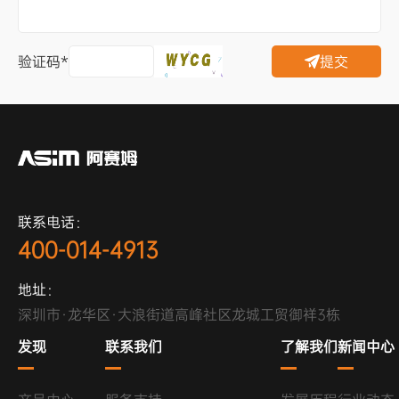
验证码*
提交
联系电话：
400-014-4913
地址：
深圳市·龙华区·大浪街道高峰社区龙城工贸御祥3栋
发现
联系我们
了解我们
新闻中心