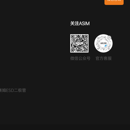
关注ASIM
微信公众号
官方客服
赛姆ESD二极管