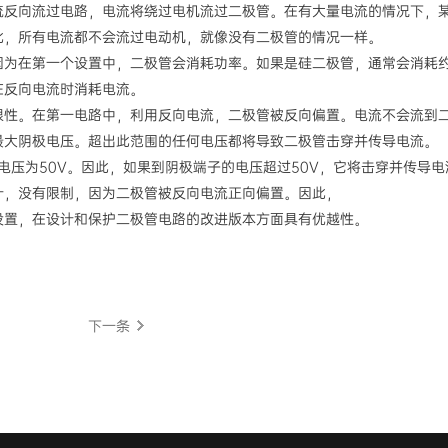
流反向流过电路，电流将绕过电机流过二极管。在有大量电流的情况下，
此，所有电流都不会流过电动机，就像没有二极管的情况一样。
为在第一个设置中，二极管会消耗功率。如果是硅二极管，通常会消耗约0
在反向电流时消耗电流。
限性。在第一电路中，利用反向电流，二极管被反向偏置。电流不会流到
最大阴极电压。超出此范围的任何电压都将导致二极管击穿并传导电流。
值电压为50V。因此，如果到阴极端子的电压超过50V，它将击穿并传导
计，没有限制，因为二极管被反向电流正向偏置。因此，
设置，在设计和保护二极管电路的改进版本方面具有优越性。
下一条