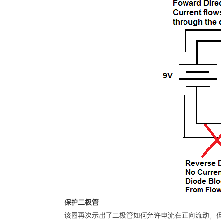
保护二极管
该图再次示出了二极管如何允许电流在正向流动，