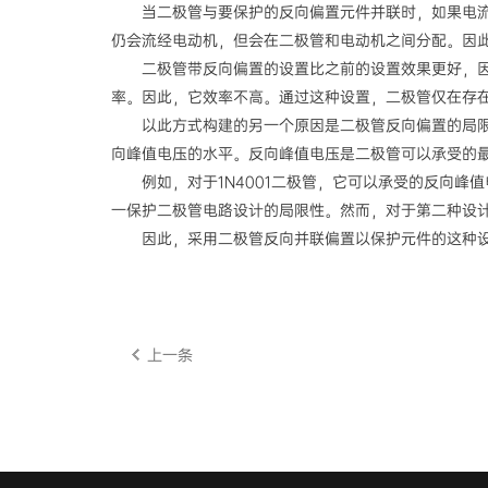
当二极管与要保护的反向偏置元件并联时，如果电
仍会流经电动机，但会在二极管和电动机之间分配。因
二极管带反向偏置的设置比之前的设置效果更好，因
率。因此，它效率不高。通过这种设置，二极管仅在存
以此方式构建的另一个原因是二极管反向偏置的局
向峰值电压的水平。反向峰值电压是二极管可以承受的
例如，对于1N4001二极管，它可以承受的反向峰
一保护二极管电路设计的局限性。然而，对于第二种设
因此，采用二极管反向并联偏置以保护元件的这种
上一条