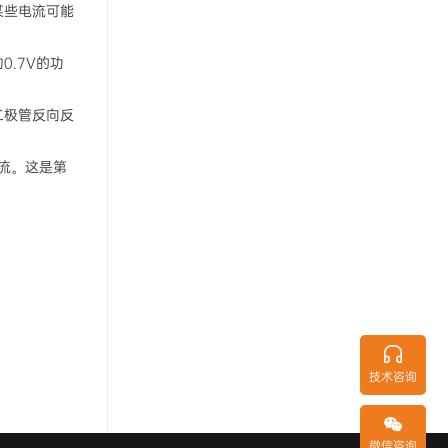
某些电流可能
.7V的功
二极管反向反
电流。这是第
技术咨询
微信咨询