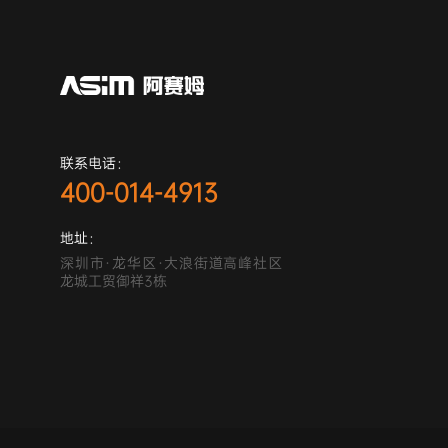
联系电话：
400-014-4913
地址：
深圳市·龙华区·大浪街道高峰社区
龙城工贸御祥3栋