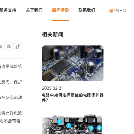
服务支持
关于我们
新闻活动
联系我们
EN

相关新闻
沿通常或传统
是反向。保护
2025.02.21
电路中如何选择最佳的电路保护器
而在反向流动
件？
D将允许电流
，则不会有电