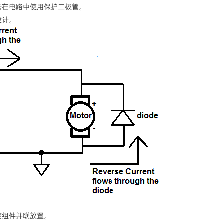
法在电路中使用保护二极管。
设计。
该组件并联放置。