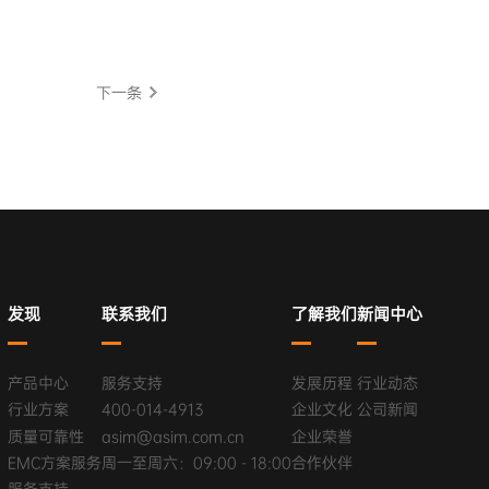
下一条
发现
联系我们
了解我们
新闻中心
产品中心
服务支持
发展历程
行业动态
行业方案
400-014-4913
企业文化
公司新闻
质量可靠性
asim@asim.com.cn
企业荣誉
EMC方案服务
周一至周六：09:00 - 18:00
合作伙伴