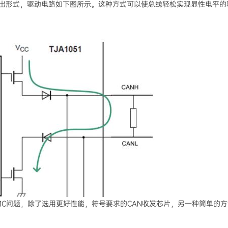
漏输出形式，驱动电路如下图所示。这种方式可以使总线轻松实现显性电平
EMC问题，除了选用更好性能，符号要求的CAN收发芯片，另一种简单的