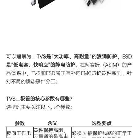
可以理解为：
TVS是"大功率、高耐量"的浪涌防护，ESD
是"低电容、快响应"的静电防护
。在阿赛姆（ASIM）的产
品体系中，TVS和ESD属于互补的EMC防护器件系列，针
对不同的瞬态事件分工。
TVS二极管的核心参数有哪些？
选型时主要关注以下六个参数：
参数
含义
选型要点
器件保持高阻、
反向工作电
必须 ≥ 被保护线路的正常工
不导通的最高电