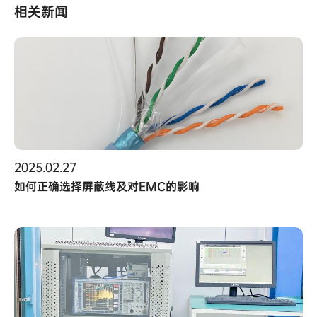
相关新闻
2025.02.27
如何正确选择屏蔽线及对EMC的影响