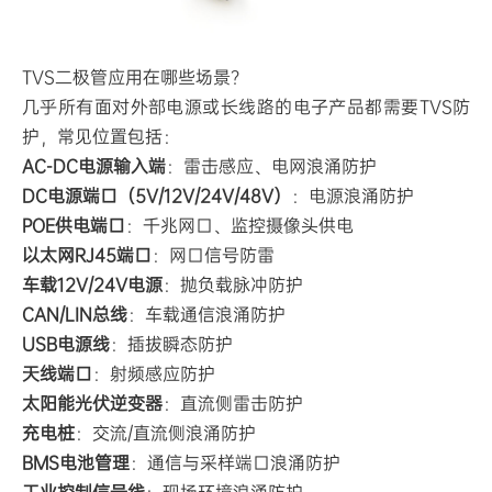
TVS二极管应用在哪些场景？
几乎所有面对外部电源或长线路的电子产品都需要TVS防
护，常见位置包括：
AC-DC电源输入端
：雷击感应、电网浪涌防护
DC电源端口（5V/12V/24V/48V）
：电源浪涌防护
POE供电端口
：千兆网口、监控摄像头供电
以太网RJ45端口
：网口信号防雷
车载12V/24V电源
：抛负载脉冲防护
CAN/LIN总线
：车载通信浪涌防护
USB电源线
：插拔瞬态防护
天线端口
：射频感应防护
太阳能光伏逆变器
：直流侧雷击防护
充电桩
：交流/直流侧浪涌防护
BMS电池管理
：通信与采样端口浪涌防护