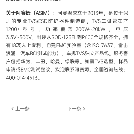
关于阿赛姆（ASIM）
：阿赛姆成立于2013年，是位于深
圳的专业TVS/ESD防护器件制造商，TVS二极管在产
1200+型号，功率覆盖200W~20kW，电压
3.3V~500V，封装从SOD-123FL到P600全规格齐全。拥
有18项以上专利、自建EMC实验室（含ISO 7637、雷击
浪涌、汽车BCI测试能力）、车规TVS独立产品线。服务客
户包括华为、丰田、哈曼、绿联等。如需TVS选型、样品
申请或EMC测试整改，欢迎联系阿赛姆。全国咨询热线：
400-014-4913。
上一条
下一条