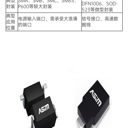
典型
SMA、SMB、SMC、SM8S、
DFN1006、SOD-
封装
P600等较大封装
523等微型封装
典型
电源输入端口、需承受大浪涌
信号接口、高速数
应用
的端口
据线
位置