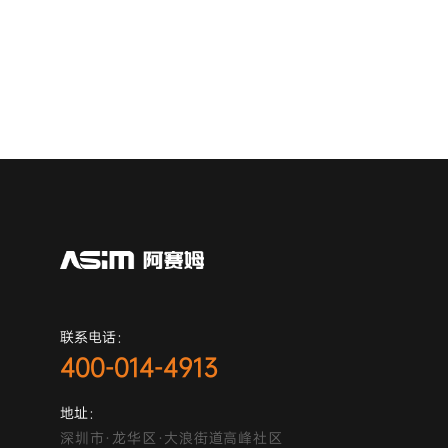
联系电话：
400-014-4913
地址：
深圳市·龙华区·大浪街道高峰社区