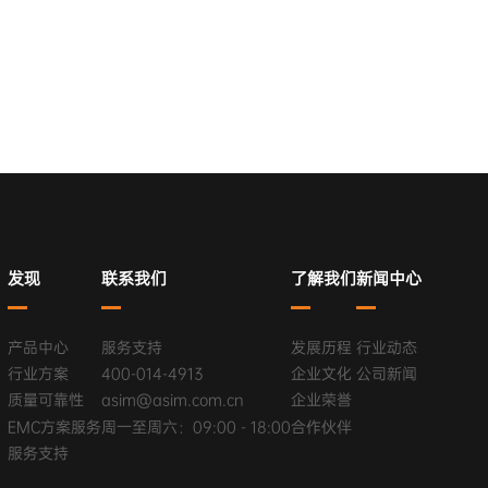
发现
联系我们
了解我们
新闻中心
产品中心
服务支持
发展历程
行业动态
行业方案
400-014-4913
企业文化
公司新闻
质量可靠性
asim@asim.com.cn
企业荣誉
EMC方案服务
周一至周六：09:00 - 18:00
合作伙伴
服务支持